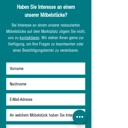
Haben Sie Interesse an einem
unserer Möbelstücke?
Bei Interesse an einem unserer restaurierten
Möbelstücke auf dem Marktplatz zögern Sie nicht,
uns zu
kontaktieren
. Wir stehen Ihnen gerne zur
Verfügung, um Ihre Fragen zu beantworten oder
einen Besichtigungstermin zu vereinbaren.